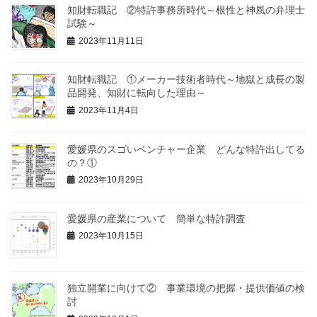
知財転職記 ②特許事務所時代～根性と神風の弁理士
試験～
2023年11月11日
知財転職記 ①メーカー技術者時代～地獄と成長の製
品開発、知財に転向した理由～
2023年11月4日
愛媛県のスゴいベンチャー企業 どんな特許出してる
の？①
2023年10月29日
愛媛県の産業について 簡単な特許調査
2023年10月15日
独立開業に向けて② 事業環境の把握・提供価値の検
討