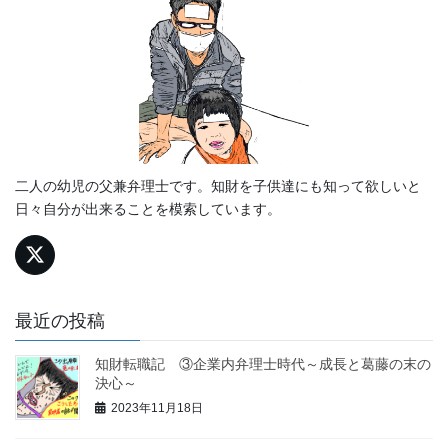
二人の幼児の父兼弁理士です。知財を子供達にも知って欲しいと
日々自分が出来ることを模索しています。
最近の投稿
知財転職記 ③企業内弁理士時代～成長と葛藤の末の
決心～
2023年11月18日