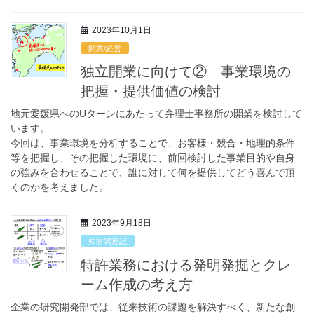
2023年10月1日
開業/経営
独立開業に向けて② 事業環境の
把握・提供価値の検討
地元愛媛県へのUターンにあたって弁理士事務所の開業を検討して
います。
今回は、事業環境を分析することで、お客様・競合・地理的条件
等を把握し、その把握した環境に、前回検討した事業目的や自身
の強みを合わせることで、誰に対して何を提供してどう喜んで頂
くのかを考えました。
2023年9月18日
知財関連記
特許業務における発明発掘とクレ
ーム作成の考え方
企業の研究開発部では、従来技術の課題を解決すべく、新たな創