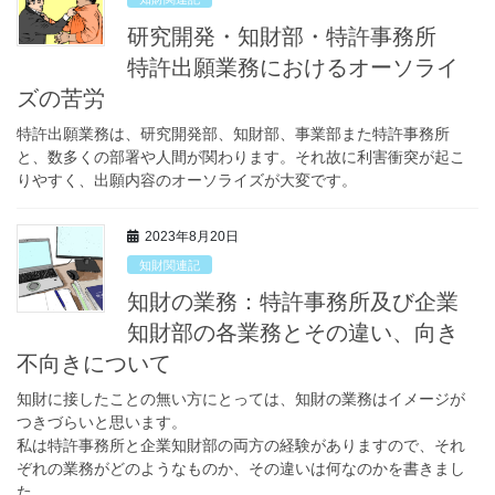
研究開発・知財部・特許事務所
特許出願業務におけるオーソライ
ズの苦労
特許出願業務は、研究開発部、知財部、事業部また特許事務所
と、数多くの部署や人間が関わります。それ故に利害衝突が起こ
りやすく、出願内容のオーソライズが大変です。
2023年8月20日
知財関連記
知財の業務：特許事務所及び企業
知財部の各業務とその違い、向き
不向きについて
知財に接したことの無い方にとっては、知財の業務はイメージが
つきづらいと思います。
私は特許事務所と企業知財部の両方の経験がありますので、それ
ぞれの業務がどのようなものか、その違いは何なのかを書きまし
た。