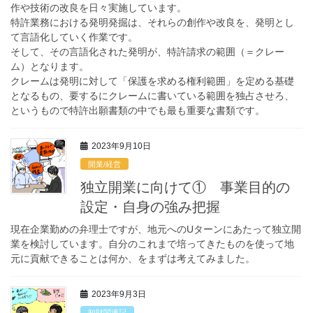
作や技術の改良を日々実施しています。
特許業務における発明発掘は、それらの創作や改良を、発明とし
て言語化していく作業です。
そして、その言語化された発明が、特許請求の範囲（＝クレー
ム）となります。
クレームは発明に対して「保護を求める権利範囲」を定める基礎
となるもの、要するにクレームに書いている範囲を独占させろ、
というもので特許出願書類の中でも最も重要な書類です。
2023年9月10日
開業/経営
独立開業に向けて① 事業目的の
設定・自身の強み把握
現在企業勤めの弁理士ですが、地元へのUターンにあたって独立開
業を検討しています。自分のこれまで培ってきたものを使って地
元に貢献できることは何か、をまずは考えてみました。
2023年9月3日
知財関連記