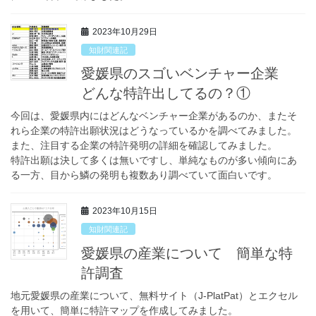
2023年10月29日
知財関連記
愛媛県のスゴいベンチャー企業
どんな特許出してるの？①
今回は、愛媛県内にはどんなベンチャー企業があるのか、またそ
れら企業の特許出願状況はどうなっているかを調べてみました。
また、注目する企業の特許発明の詳細を確認してみました。
特許出願は決して多くは無いですし、単純なものが多い傾向にあ
る一方、目から鱗の発明も複数あり調べていて面白いです。
2023年10月15日
知財関連記
愛媛県の産業について 簡単な特
許調査
地元愛媛県の産業について、無料サイト（J-PlatPat）とエクセル
を用いて、簡単に特許マップを作成してみました。