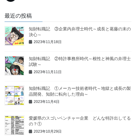
最近の投稿
知財転職記 ③企業内弁理士時代～成長と葛藤の末の
決心～
2023年11月18日
知財転職記 ②特許事務所時代～根性と神風の弁理士
試験～
2023年11月11日
知財転職記 ①メーカー技術者時代～地獄と成長の製
品開発、知財に転向した理由～
2023年11月4日
愛媛県のスゴいベンチャー企業 どんな特許出してる
の？①
2023年10月29日