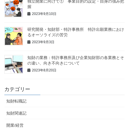
独立開業に向けて① 事業目的の設定・自身の強み把
握
2023年9月10日
研究開発・知財部・特許事務所 特許出願業務におけ
るオーソライズの苦労
2023年9月3日
知財の業務：特許事務所及び企業知財部の各業務とそ
の違い、向き不向きについて
2023年8月20日
カテゴリー
知財転職記
知財関連記
開業/経営