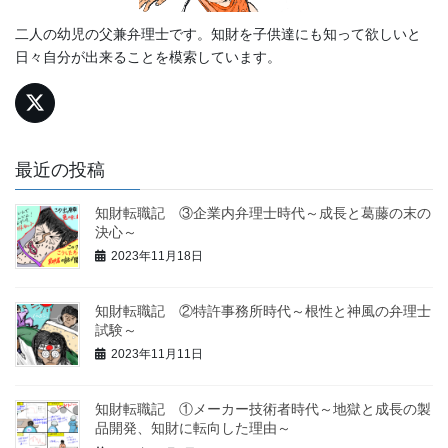
二人の幼児の父兼弁理士です。知財を子供達にも知って欲しいと
日々自分が出来ることを模索しています。
最近の投稿
知財転職記 ③企業内弁理士時代～成長と葛藤の末の
決心～
2023年11月18日
知財転職記 ②特許事務所時代～根性と神風の弁理士
試験～
2023年11月11日
知財転職記 ①メーカー技術者時代～地獄と成長の製
品開発、知財に転向した理由～