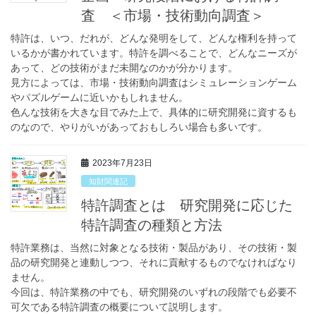
査 ＜市場・技術動向調査＞
特許は、いつ、だれが、どんな発明をして、どんな権利を持って
いるかが書かれています。特許を調べることで、どんなニーズが
あって、どの技術がまだ未開なのかが分かります。
見方によっては、市場・技術動向調査はシミュレーションゲーム
やパズルゲームに近いかもしれません。
色んな技術を大きな目でみた上で、具体的に研究開発に資するも
のなので、やりがいがあっておもしろい場合も多いです。
2023年7月23日
知財関連記
特許調査とは 研究開発に応じた
特許調査の種類と方法
特許業務は、当然に対象となる技術・製品があり、その技術・製
品の研究開発と連動しつつ、それに貢献するものでなければなり
ません。
今回は、特許業務の中でも、研究開発のいずれの段階でも必要不
可欠である特許調査の概要について説明します。