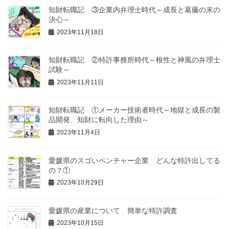
知財転職記 ③企業内弁理士時代～成長と葛藤の末の
決心～
2023年11月18日
知財転職記 ②特許事務所時代～根性と神風の弁理士
試験～
2023年11月11日
知財転職記 ①メーカー技術者時代～地獄と成長の製
品開発、知財に転向した理由～
2023年11月4日
愛媛県のスゴいベンチャー企業 どんな特許出してる
の？①
2023年10月29日
愛媛県の産業について 簡単な特許調査
2023年10月15日